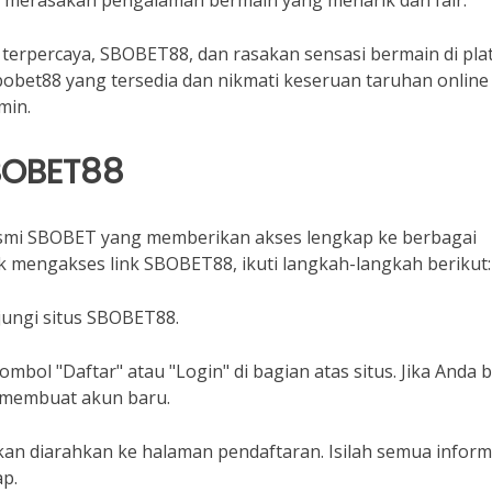
a merasakan pengalaman bermain yang menarik dan fair.
rpercaya, SBOBET88, dan rasakan sensasi bermain di pla
 sbobet88 yang tersedia dan nikmati keseruan taruhan online
min.
BOBET88
esmi SBOBET yang memberikan akses lengkap ke berbagai
 mengakses link SBOBET88, ikuti langkah-langkah berikut:
jungi situs SBOBET88.
bol "Daftar" atau "Login" di bagian atas situs. Jika Anda 
k membuat akun baru.
kan diarahkan ke halaman pendaftaran. Isilah semua inform
p.