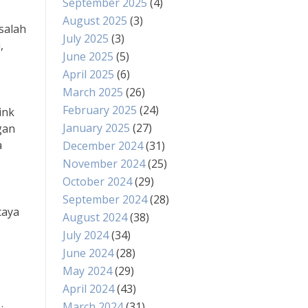
September 2025
(4)
August 2025
(3)
salah
July 2025
(3)
,
June 2025
(5)
April 2025
(6)
March 2025
(26)
February 2025
(24)
ink
January 2025
(27)
gan
a
December 2024
(31)
November 2024
(25)
October 2024
(29)
September 2024
(28)
caya
August 2024
(38)
July 2024
(34)
June 2024
(28)
May 2024
(29)
April 2024
(43)
March 2024
(31)