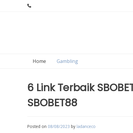
Skip
to
content
Home
Gambling
6 Link Terbaik SBOBET
SBOBET88
Posted on
08/08/2023
by
ladanceco