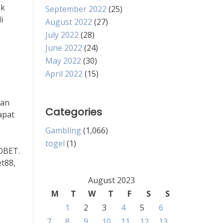
ik
September 2022
(25)
i
August 2022
(27)
July 2022
(28)
June 2022
(24)
May 2022
(30)
April 2022
(15)
kan
Categories
apat
Gambling
(1,066)
togel
(1)
OBET.
et88,
August 2023
M
T
W
T
F
S
S
a
1
2
3
4
5
6
7
8
9
10
11
12
13