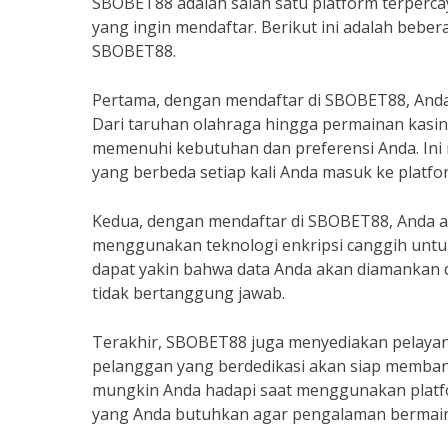
SBOBET88 adalah salah satu platform terperc
yang ingin mendaftar. Berikut ini adalah bebe
SBOBET88.
Pertama, dengan mendaftar di SBOBET88, Anda 
Dari taruhan olahraga hingga permainan kasi
memenuhi kebutuhan dan preferensi Anda. In
yang berbeda setiap kali Anda masuk ke platfor
Kedua, dengan mendaftar di SBOBET88, Anda a
menggunakan teknologi enkripsi canggih untuk
dapat yakin bahwa data Anda akan diamankan d
tidak bertanggung jawab.
Terakhir, SBOBET88 juga menyediakan pelaya
pelanggan yang berdedikasi akan siap memba
mungkin Anda hadapi saat menggunakan platf
yang Anda butuhkan agar pengalaman bermai