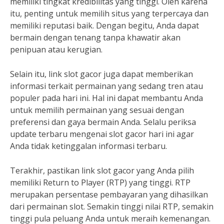
memiliki tingkat kredibilitas yang tinggi. Oleh karena
itu, penting untuk memilih situs yang terpercaya dan
memiliki reputasi baik. Dengan begitu, Anda dapat
bermain dengan tenang tanpa khawatir akan
penipuan atau kerugian.
Selain itu, link slot gacor juga dapat memberikan
informasi terkait permainan yang sedang tren atau
populer pada hari ini. Hal ini dapat membantu Anda
untuk memilih permainan yang sesuai dengan
preferensi dan gaya bermain Anda. Selalu periksa
update terbaru mengenai slot gacor hari ini agar
Anda tidak ketinggalan informasi terbaru.
Terakhir, pastikan link slot gacor yang Anda pilih
memiliki Return to Player (RTP) yang tinggi. RTP
merupakan persentase pembayaran yang dihasilkan
dari permainan slot. Semakin tinggi nilai RTP, semakin
tinggi pula peluang Anda untuk meraih kemenangan.