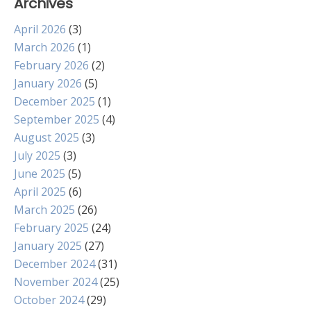
Archives
April 2026
(3)
March 2026
(1)
February 2026
(2)
January 2026
(5)
December 2025
(1)
September 2025
(4)
August 2025
(3)
July 2025
(3)
June 2025
(5)
April 2025
(6)
March 2025
(26)
February 2025
(24)
January 2025
(27)
December 2024
(31)
November 2024
(25)
October 2024
(29)