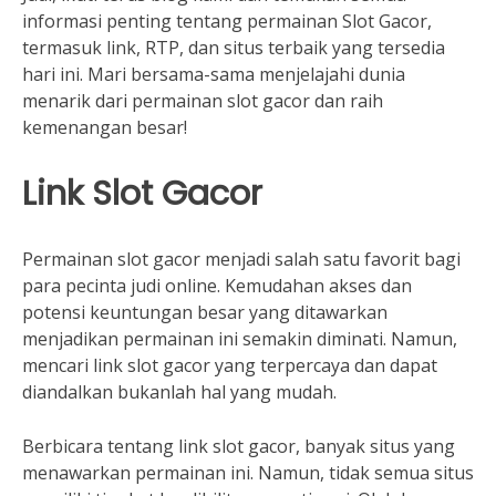
informasi penting tentang permainan Slot Gacor,
termasuk link, RTP, dan situs terbaik yang tersedia
hari ini. Mari bersama-sama menjelajahi dunia
menarik dari permainan slot gacor dan raih
kemenangan besar!
Link Slot Gacor
Permainan slot gacor menjadi salah satu favorit bagi
para pecinta judi online. Kemudahan akses dan
potensi keuntungan besar yang ditawarkan
menjadikan permainan ini semakin diminati. Namun,
mencari link slot gacor yang terpercaya dan dapat
diandalkan bukanlah hal yang mudah.
Berbicara tentang link slot gacor, banyak situs yang
menawarkan permainan ini. Namun, tidak semua situs