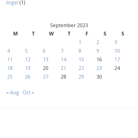
togel
(1)
September 2023
M
T
W
T
F
S
S
1
2
3
4
5
6
7
8
9
10
11
12
13
14
15
16
17
18
19
20
21
22
23
24
25
26
27
28
29
30
« Aug
Oct »