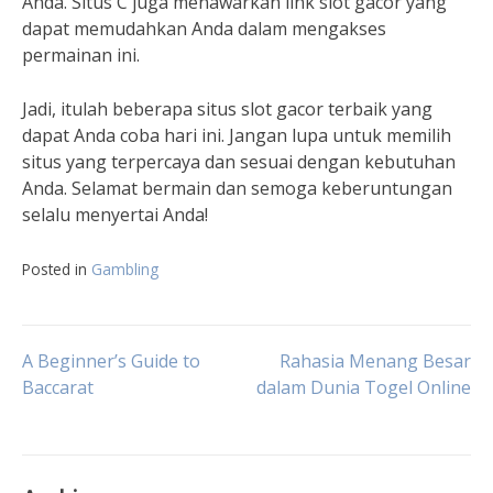
Anda. Situs C juga menawarkan link slot gacor yang
dapat memudahkan Anda dalam mengakses
permainan ini.
Jadi, itulah beberapa situs slot gacor terbaik yang
dapat Anda coba hari ini. Jangan lupa untuk memilih
situs yang terpercaya dan sesuai dengan kebutuhan
Anda. Selamat bermain dan semoga keberuntungan
selalu menyertai Anda!
Posted in
Gambling
Post
A Beginner’s Guide to
Rahasia Menang Besar
Baccarat
dalam Dunia Togel Online
navigation