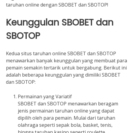
taruhan online dengan SBOBET dan SBOTOP!
Keunggulan SBOBET dan
SBOTOP
Kedua situs taruhan online SBOBET dan SBOTOP
menawarkan banyak keunggulan yang membuat para
pemain semakin tertarik untuk bergabung. Berikut ini
adalah beberapa keunggulan yang dimiliki SBOBET
dan SBOTOP:
Permainan yang Variatif
SBOBET dan SBOTOP menawarkan beragam
jenis permainan taruhan online yang dapat
dipilih oleh para pemain. Mulai dari taruhan
olahraga seperti sepak bola, basket, tenis,
hingga taruhan kasino seperti roulette,