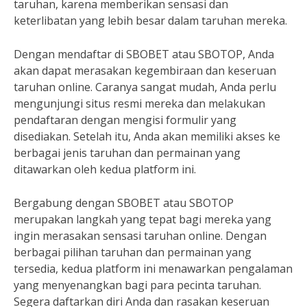
taruhan, karena memberikan sensasi dan
keterlibatan yang lebih besar dalam taruhan mereka.
Dengan mendaftar di SBOBET atau SBOTOP, Anda
akan dapat merasakan kegembiraan dan keseruan
taruhan online. Caranya sangat mudah, Anda perlu
mengunjungi situs resmi mereka dan melakukan
pendaftaran dengan mengisi formulir yang
disediakan. Setelah itu, Anda akan memiliki akses ke
berbagai jenis taruhan dan permainan yang
ditawarkan oleh kedua platform ini.
Bergabung dengan SBOBET atau SBOTOP
merupakan langkah yang tepat bagi mereka yang
ingin merasakan sensasi taruhan online. Dengan
berbagai pilihan taruhan dan permainan yang
tersedia, kedua platform ini menawarkan pengalaman
yang menyenangkan bagi para pecinta taruhan.
Segera daftarkan diri Anda dan rasakan keseruan