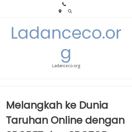
Skip
to
content
Ladanceco.or
g
Ladanceco.org
Melangkah ke Dunia
Taruhan Online dengan