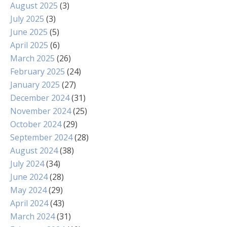
August 2025
(3)
July 2025
(3)
June 2025
(5)
April 2025
(6)
March 2025
(26)
February 2025
(24)
January 2025
(27)
December 2024
(31)
November 2024
(25)
October 2024
(29)
September 2024
(28)
August 2024
(38)
July 2024
(34)
June 2024
(28)
May 2024
(29)
April 2024
(43)
March 2024
(31)